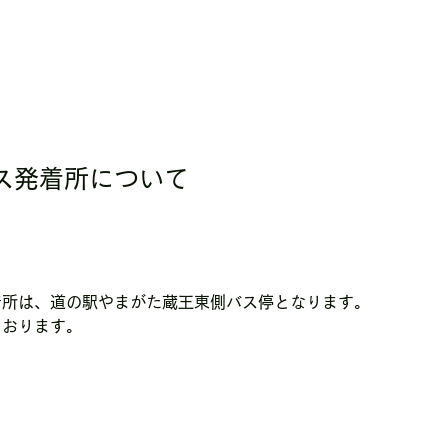
ス発着所について
着所は、道の駅やまがた蔵王東側バス停となります。
ております。