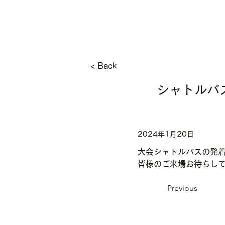
< Back
シャトルバ
2024年1月20日
大会シャトルバスの発
皆様のご来場お待ちし
Previous