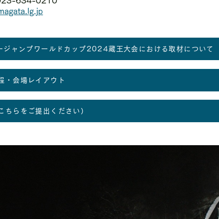
23-634-0210
agata.lg.jp
キージャンプワールドカップ2024蔵王大会における取材について
程・会場レイアウト
こちらをご提出ください）