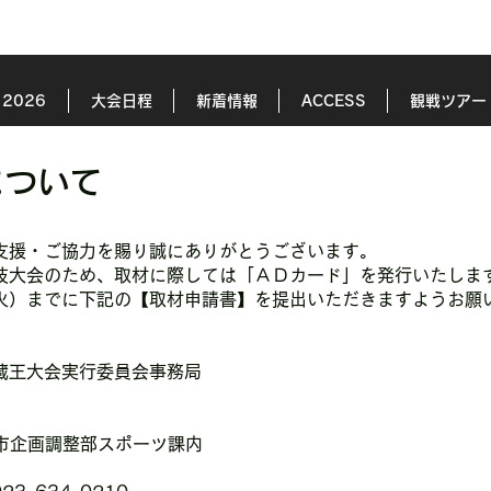
2026
大会日程
新着情報
ACCESS
観戦ツアー
について
支援・ご協力を賜り誠にありがとうございます。
技大会のため、取材に際しては「ＡＤカード」を発行いたしま
火）までに下記の【取材申請書】を提出いただきますようお願
蔵王大会実行委員会事務局
市企画調整部スポーツ課内