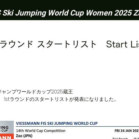
S Ski Jumping World Cup Women 2025 Z
ウンド スタートリスト Start List 
ージャンプワールドカップ2025蔵王
　1stラウンドのスタートリストが発表になりました。