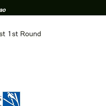
ao
1st Round